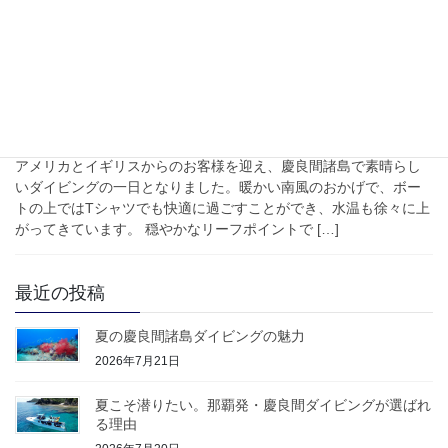
2026年4月12日
Blog
慶良間諸島 ドリフトダイビングでギンガメア
ジ
アメリカとイギリスからのお客様を迎え、慶良間諸島で素晴らし
いダイビングの一日となりました。暖かい南風のおかげで、ボー
トの上ではTシャツでも快適に過ごすことができ、水温も徐々に上
がってきています。 穏やかなリーフポイントで […]
最近の投稿
夏の慶良間諸島ダイビングの魅力
2026年7月21日
夏こそ潜りたい。那覇発・慶良間ダイビングが選ばれ
る理由