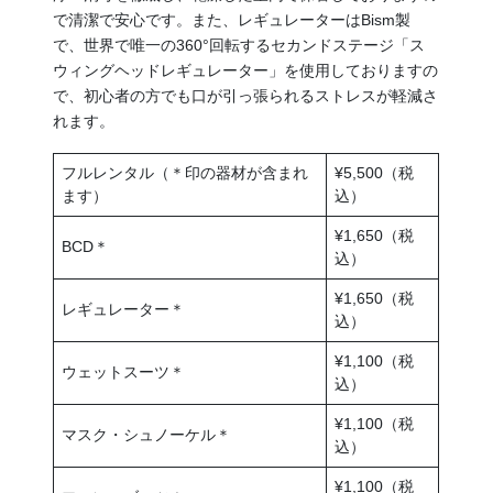
で清潔で安心です。また、レギュレーターはBism製
で、世界で唯一の360°回転するセカンドステージ「ス
ウィングヘッドレギュレーター」を使用しておりますの
で、初心者の方でも口が引っ張られるストレスが軽減さ
れます。
フルレンタル（＊印の器材が含まれ
¥5,500（税
ます）
込）
¥1,650（税
BCD＊
込）
¥1,650（税
レギュレーター＊
込）
¥1,100（税
ウェットスーツ＊
込）
¥1,100（税
マスク・シュノーケル＊
込）
¥1,100（税