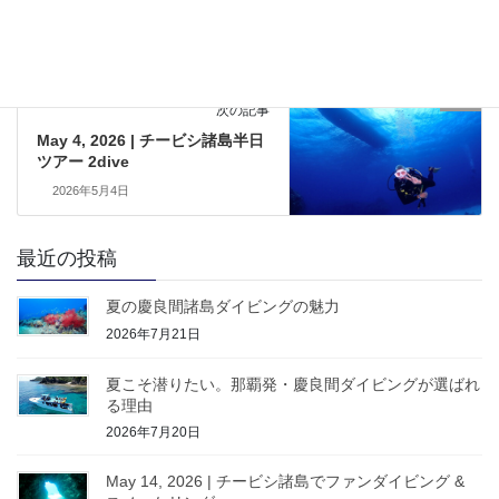
May 2, 2026 | オープンウォータ
ーダイバー講習
2026年5月2日
Blog
次の記事
May 4, 2026 | チービシ諸島半日
ツアー 2dive
2026年5月4日
最近の投稿
夏の慶良間諸島ダイビングの魅力
2026年7月21日
夏こそ潜りたい。那覇発・慶良間ダイビングが選ばれ
る理由
2026年7月20日
May 14, 2026 | チービシ諸島でファンダイビング &