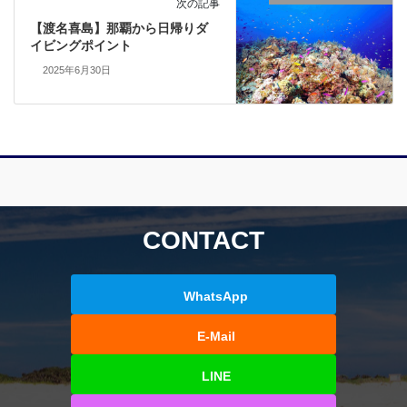
次の記事
【渡名喜島】那覇から日帰りダ
イビングポイント
2025年6月30日
CONTACT
WhatsApp
E-Mail
LINE