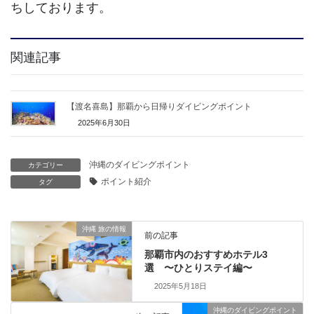
ちしております。
関連記事
【渡名喜島】那覇から日帰りダイビングポイント
2025年6月30日
沖縄のダイビングポイント
カテゴリー
ポイント紹介
タグ
沖縄 旅の情報
前の記事
那覇市内のおすすめホテル3
選 〜ひとりステイ編〜
2025年5月18日
沖縄のダイビングポイント